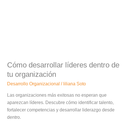
desarrollar
líderes
dentro
de
tu
organización
Cómo desarrollar líderes dentro de
tu organización
Desarrollo Organizacional
/
liliana Soto
Las organizaciones más exitosas no esperan que
aparezcan líderes. Descubre cómo identificar talento,
fortalecer competencias y desarrollar liderazgo desde
dentro.