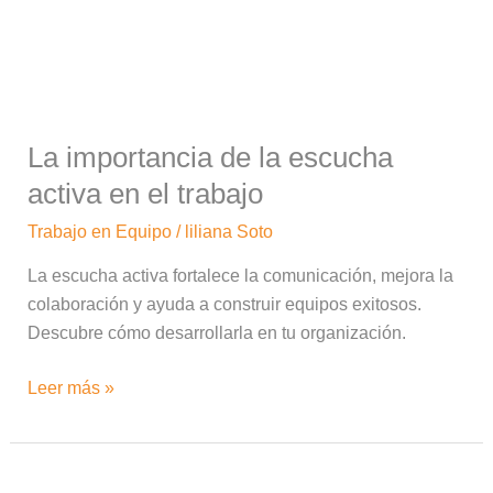
escucha
activa
en
el
trabajo
La importancia de la escucha
activa en el trabajo
Trabajo en Equipo
/
liliana Soto
La escucha activa fortalece la comunicación, mejora la
colaboración y ayuda a construir equipos exitosos.
Descubre cómo desarrollarla en tu organización.
Leer más »
Cómo