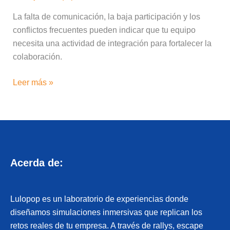
La falta de comunicación, la baja participación y los
conflictos frecuentes pueden indicar que tu equipo
necesita una actividad de integración para fortalecer la
colaboración.
Leer más »
Acerda de:
Lulopop es un laboratorio de experiencias donde
diseñamos simulaciones inmersivas que replican los
retos reales de tu empresa. A través de rallys, escape