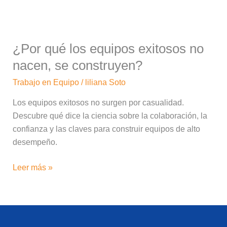
nacen,
se
construyen?
¿Por qué los equipos exitosos no
nacen, se construyen?
Trabajo en Equipo
/
liliana Soto
Los equipos exitosos no surgen por casualidad.
Descubre qué dice la ciencia sobre la colaboración, la
confianza y las claves para construir equipos de alto
desempeño.
Leer más »