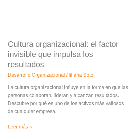
invisible
que
impulsa
los
resultados
Cultura organizacional: el factor
invisible que impulsa los
resultados
Desarrollo Organizacional
/
liliana Soto
La cultura organizacional influye en la forma en que las
personas colaboran, lideran y alcanzan resultados.
Descubre por qué es uno de los activos más valiosos
de cualquier empresa.
Leer más »