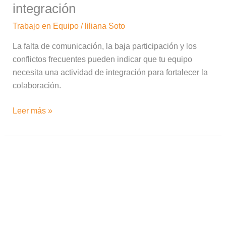
integración
Trabajo en Equipo
/
liliana Soto
La falta de comunicación, la baja participación y los
conflictos frecuentes pueden indicar que tu equipo
necesita una actividad de integración para fortalecer la
colaboración.
Leer más »
¿Por
qué
los
equipos
exitosos
no